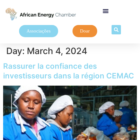
Associações
Doar
Day:
March 4, 2024
Rassurer la confiance des
investisseurs dans la région CEMAC