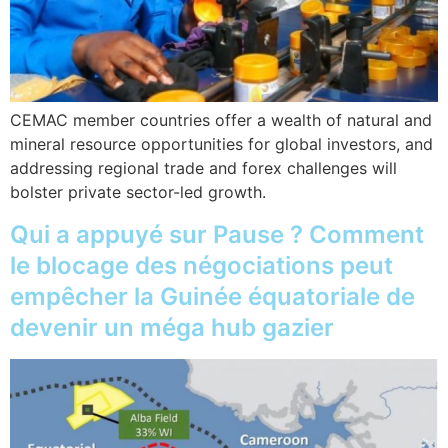
CEMAC member countries offer a wealth of natural and
mineral resource opportunities for global investors, and
addressing regional trade and forex challenges will
bolster private sector-led growth.
Qui a appuyé sur Pause ? Comment
le blocage des négociations peut
empêcher la Guinée équatoriale de
devenir un méga hub gazier