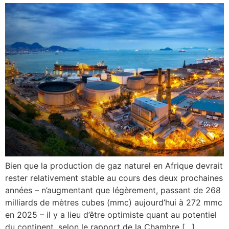
Bien que la production de gaz naturel en Afrique devrait
rester relativement stable au cours des deux prochaines
années – n’augmentant que légèrement, passant de 268
milliards de mètres cubes (mmc) aujourd’hui à 272 mmc
en 2025 – il y a lieu d’être optimiste quant au potentiel
du continent, selon le rapport de la Chambre […]