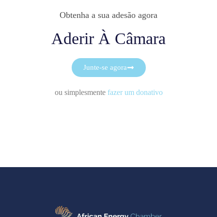
Obtenha a sua adesão agora
Aderir À Câmara
Junte-se agora
ou simplesmente
fazer um donativo