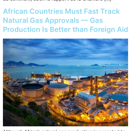
African Countries Must Fast Track
Natural Gas Approvals — Gas
Production Is Better than Foreign Aid