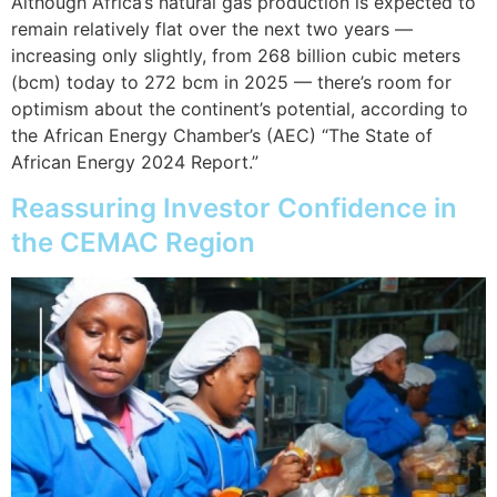
Although Africa’s natural gas production is expected to
remain relatively flat over the next two years —
increasing only slightly, from 268 billion cubic meters
(bcm) today to 272 bcm in 2025 — there’s room for
optimism about the continent’s potential, according to
the African Energy Chamber’s (AEC) “The State of
African Energy 2024 Report.”
Reassuring Investor Confidence in
the CEMAC Region