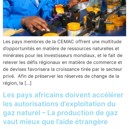
Les pays membres de la CEMAC offrent une multitude
d’opportunités en matière de ressources naturelles et
minérales pour les investisseurs mondiaux, et le fait de
relever les défis régionaux en matière de commerce et
de devises favorisera la croissance tirée par le secteur
privé. Afin de préserver les réserves de change de la
région, la […]
Les pays africains doivent accélérer
les autorisations d’exploitation du
gaz naturel – La production de gaz
vaut mieux que l’aide étrangère