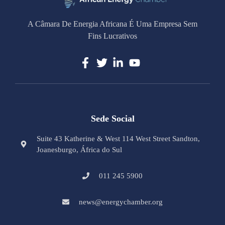
A Câmara De Energia Africana É Uma Empresa Sem
Fins Lucrativos
Sede Social
Suite 43 Katherine & West 114 West Street Sandton,
Joanesburgo, África do Sul
011 245 5900
news@energychamber.org