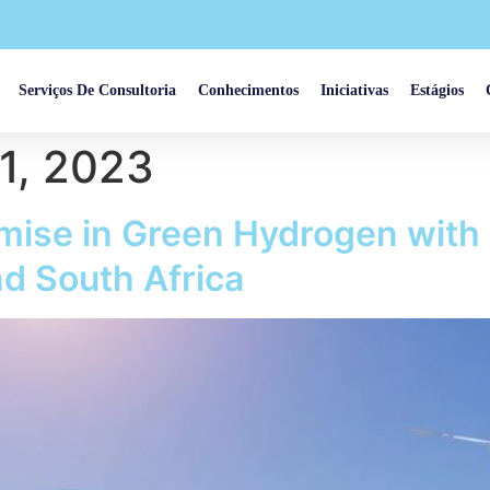
Serviços De Consultoria
Conhecimentos
Iniciativas
Estágios
1, 2023
mise in Green Hydrogen with P
nd South Africa