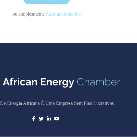
ou simplesmente
fazer um donativo
De Energia Africana É Uma Empresa Sem Fins Lucrativos