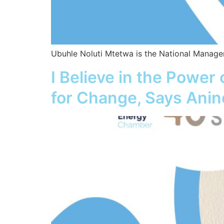
Ubuhle Noluti Mtetwa is the National Manager
I Believe in the Power
for Change, Says Anine