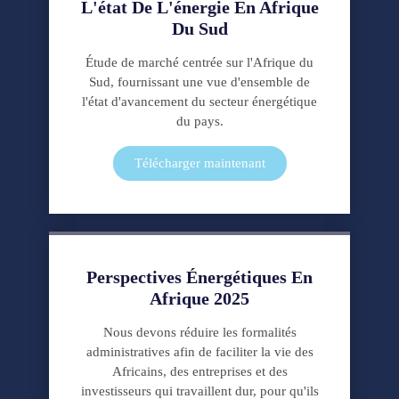
dans
L'état De L'énergie En Afrique
notre
Du Sud
magasin
Étude de marché centrée sur l'Afrique du
en
Sud, fournissant une vue d'ensemble de
ligne.
l'état d'avancement du secteur énergétique
du pays.
Télécharger maintenant
Perspectives Énergétiques En
Afrique 2025
Nous devons réduire les formalités
administratives afin de faciliter la vie des
Africains, des entreprises et des
investisseurs qui travaillent dur, pour qu'ils