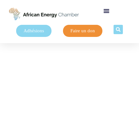
Adhésions
Faire un don